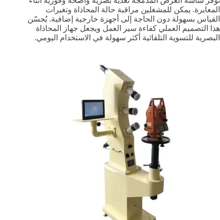
توفر شاشة العرض المدمجة تغذية بصرية واضحة وفورية أثناء
المعايرة. يمكن للمشغلين مراقبة حالة المحاذاة وتغيرات
القياس بسهولة دون الحاجة إلى أجهزة خارجية إضافية. يُحسّن
هذا التصميم العملي كفاءة سير العمل ويجعل جهاز المحاذاة
البصرية للتسوية التلقائية أكثر سهولة في الاستخدام اليومي.