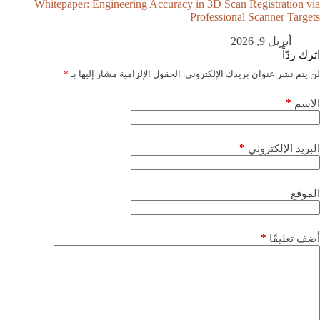
Whitepaper: Engineering Accuracy in 3D Scan Registration via
Professional Scanner Targets
أبريل 9, 2026
اترك ردّاً
لن يتم نشر عنوان بريدك الإلكتروني.
الحقول الإلزامية مشار إليها بـ
*
*
الاسم
*
البريد الإلكتروني
الموقع
*
أضف تعليقًا