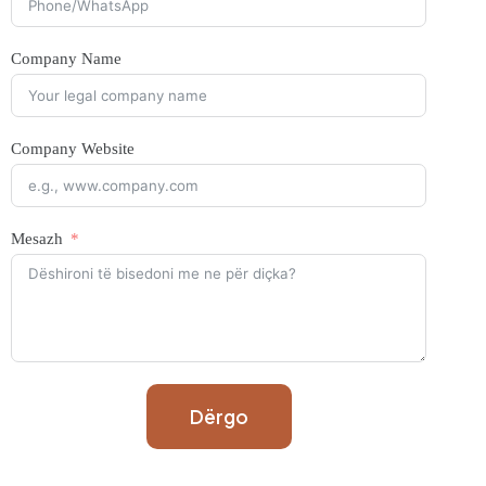
Company Name
Company Website
Mesazh
Dërgo