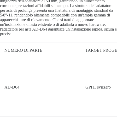
lunghezza dell'adattatore di 50 mm, garantendo un allineamento
corretto e prestazioni affidabili sul campo. La struttura dell'adattatore
per asta di prolunga presenta una filettatura di montaggio standard da
5/8″-11, rendendolo altamente compatibile con un'ampia gamma di
apparecchiature di rilevamento. Che si tratti di aggiornare
un'installazione di asta esistente o di adattarla a nuovo hardware,
l'adattatore per asta AD-D64 garantisce un'installazione rapida, sicura e
precisa.
NUMERO DI PARTE
TARGET PROGE
AD-D64
GPH1 svizzero