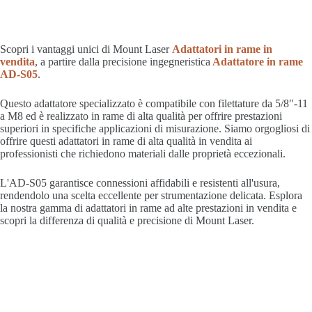
Scopri i vantaggi unici di Mount Laser
Adattatori in rame in
vendita
, a partire dalla precisione ingegneristica
Adattatore in rame
AD-S05
.
Questo adattatore specializzato è compatibile con filettature da 5/8"-11
a M8 ed è realizzato in rame di alta qualità per offrire prestazioni
superiori in specifiche applicazioni di misurazione. Siamo orgogliosi di
offrire questi adattatori in rame di alta qualità in vendita ai
professionisti che richiedono materiali dalle proprietà eccezionali.
L'AD-S05 garantisce connessioni affidabili e resistenti all'usura,
rendendolo una scelta eccellente per strumentazione delicata. Esplora
la nostra gamma di adattatori in rame ad alte prestazioni in vendita e
scopri la differenza di qualità e precisione di Mount Laser.