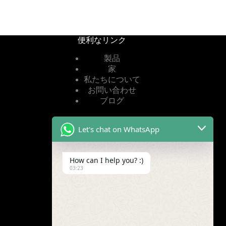
便利なリンク
製品
家
私たちについて
お問い合わせ
ブログ
Let's chat on WhatsApp
便利なリンク
プライバシーポリシー
How can I help you? :)
利用規約
03:23
ビデオ
私たちを見つける