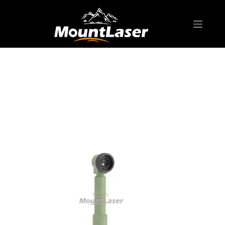
ホーム
製品
SURVEYING ACCESSORIES
GFZ4 対角接眼レンズ