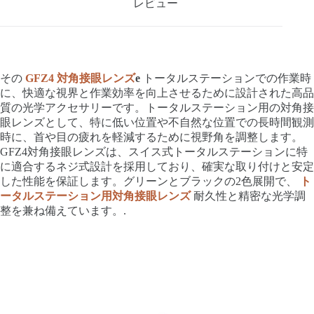
レビュー
その
GFZ4 対角接眼レンズ
e
トータルステーションでの作業時
に、快適な視界と作業効率を向上させるために設計された高品
質の光学アクセサリーです。トータルステーション用の対角接
眼レンズとして、特に低い位置や不自然な位置での長時間観測
時に、首や目の疲れを軽減するために視野角を調整します。
GFZ4対角接眼レンズは、スイス式トータルステーションに特
に適合するネジ式設計を採用しており、確実な取り付けと安定
した性能を保証します。グリーンとブラックの2色展開で、
ト
ータルステーション用対角接眼レンズ
耐久性と精密な光学調
整を兼ね備えています。.